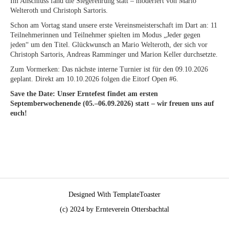
Im Anschluss fand die Siegerehrung statt – moderiert von Mario
Welteroth und Christoph Sartoris.
Schon am Vortag stand unsere erste Vereinsmeisterschaft im Dart an: 11
Teilnehmerinnen und Teilnehmer spielten im Modus „Jeder gegen
jeden“ um den Titel. Glückwunsch an Mario Welteroth, der sich vor
Christoph Sartoris, Andreas Ramminger und Marion Keller durchsetzte.
Zum Vormerken: Das nächste interne Turnier ist für den 09.10.2026
geplant. Direkt am 10.10.2026 folgen die Eitorf Open #6.
Save the Date: Unser Erntefest findet am ersten
Septemberwochenende (05.–06.09.2026) statt – wir freuen uns auf
euch!
Designed With TemplateToaster
(c) 2024 by Ernteverein Ottersbachtal