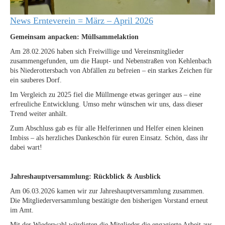
News Ernteverein = März – April 2026
Gemeinsam anpacken: Müllsammelaktion
Am 28.02.2026 haben sich Freiwillige und Vereinsmitglieder
zusammengefunden, um die Haupt- und Nebenstraßen von Kehlenbach
bis Niederottersbach von Abfällen zu befreien – ein starkes Zeichen für
ein sauberes Dorf.
Im Vergleich zu 2025 fiel die Müllmenge etwas geringer aus – eine
erfreuliche Entwicklung. Umso mehr wünschen wir uns, dass dieser
Trend weiter anhält.
Zum Abschluss gab es für alle Helferinnen und Helfer einen kleinen
Imbiss – als herzliches Dankeschön für euren Einsatz. Schön, dass ihr
dabei wart!
Jahreshauptversammlung: Rückblick & Ausblick
Am 06.03.2026 kamen wir zur Jahreshauptversammlung zusammen.
Die Mitgliederversammlung bestätigte den bisherigen Vorstand erneut
im Amt.
Mit der Wiederwahl würdigten die Mitglieder die engagierte Arbeit aus