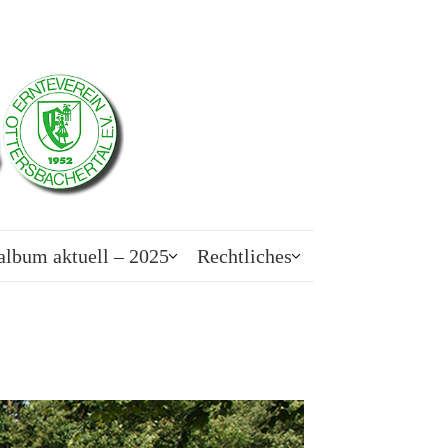
album aktuell – 2025
Rechtliches