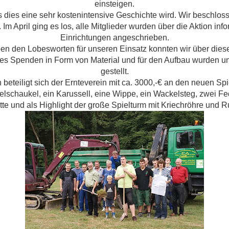
einsteigen.
ss dies eine sehr kostenintensive Geschichte wird. Wir beschl
 Im April ging es los, alle Mitglieder wurden über die Aktion in
Einrichtungen angeschrieben.
n den Lobesworten für unseren Einsatz konnten wir über dies
b es Spenden in Form von Material und für den Aufbau wurden 
gestellt.
 beteiligt sich der Ernteverein mit ca. 3000,-€ an den neuen Spi
lschaukel, ein Karussell, eine Wippe, ein Wackelsteg, zwei Fe
tte und als Highlight der große Spielturm mit Kriechröhre und Ru