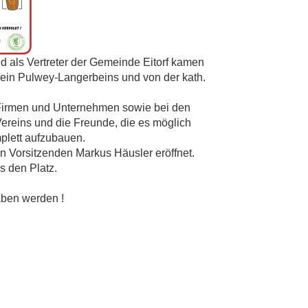
nd als Vertreter der Gemeinde Eitorf kamen
arrein Pulwey-Langerbeins und von der kath.
n Firmen und Unternehmen sowie bei den
 Vereins und die Freunde, die es möglich
plett aufzubauen.
ren Vorsitzenden Markus Häusler eröffnet.
s den Platz.
aben werden !