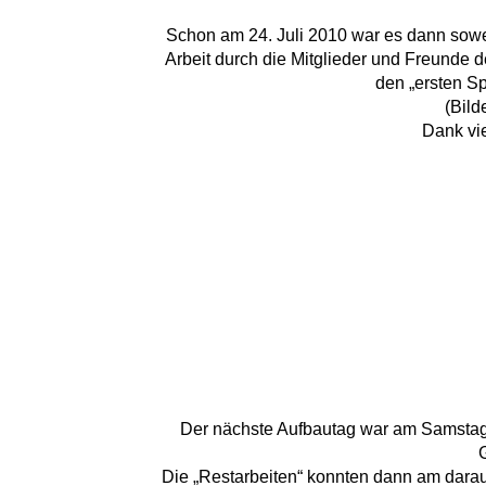
Schon am 24. Juli 2010 war es dann sowei
Arbeit durch die Mitglieder und Freunde d
den „ersten S
(Bild
Dank vie
Der nächste Aufbautag war am Samstag de
Die „Restarbeiten“ konnten dann am dara