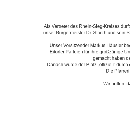
Als Vertreter des Rhein-Sieg-Kreises durf
unser Bürgermeister Dr. Storch und sein St
Unser Vorsitzender Markus Häusler bed
Eitorfer Parteien für ihre großzügige U
gemacht haben de
Danach wurde der Platz „offiziell“ durch
Die Pfarrer
Wir hoffen, 