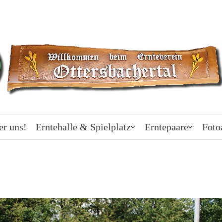
er uns!
Erntehalle & Spielplatz
Erntepaare
Foto