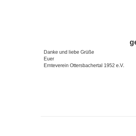
g
Danke und liebe Grüße
Euer
Ernteverein Ottersbachertal 1952 e.V.