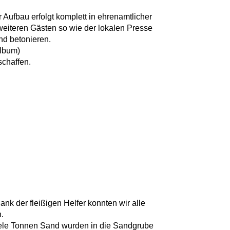
Aufbau erfolgt komplett in ehrenamtlicher
 weiteren Gästen so wie der lokalen Presse
nd betonieren.
album)
schaffen.
nk der fleißigen Helfer konnten wir alle
.
iele Tonnen Sand wurden in die Sandgrube