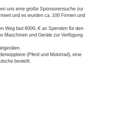
ossen uns eine große Sponsorensuche zur
formiert und es wurden ca. 100 Firmen und
en Weg fast 6000,-€ an Spenden für den
uns Maschinen und Geräte zur Verfügung
elgeräten.
derwipptiere (Pferd und Motorrad), eine
tsche bestellt.