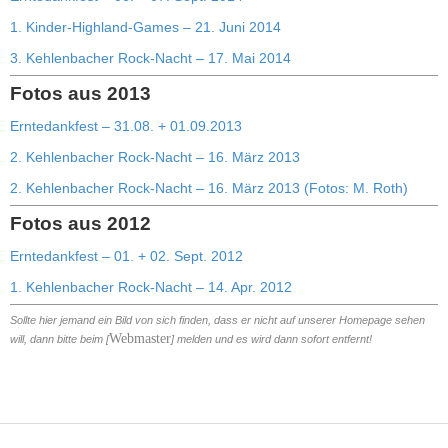
1. Kinder-Highland-Games – 21. Juni 2014
3. Kehlenbacher Rock-Nacht – 17. Mai 2014
Fotos aus 2013
Erntedankfest – 31.08. + 01.09.2013
2. Kehlenbacher Rock-Nacht – 16. März 2013
2. Kehlenbacher Rock-Nacht – 16. März 2013 (Fotos: M. Roth)
Fotos aus 2012
Erntedankfest – 01. + 02. Sept. 2012
1. Kehlenbacher Rock-Nacht – 14. Apr. 2012
Sollte hier jemand ein Bild von sich finden, dass er nicht auf unserer Homepage sehen
Webmaster
will, dann bitte beim [
] melden und es wird dann sofort entfernt!