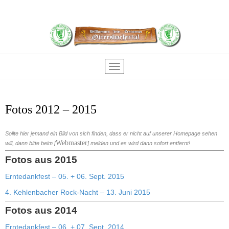
Fotos 2012 – 2015
Sollte hier jemand ein Bild von sich finden, dass er nicht auf unserer Homepage sehen
Webmaster
will, dann bitte beim [
] melden und es wird dann sofort entfernt!
Fotos aus 2015
Erntedankfest – 05. + 06. Sept. 2015
4. Kehlenbacher Rock-Nacht – 13. Juni 2015
Fotos aus 2014
Erntedankfest – 06. + 07. Sept. 2014