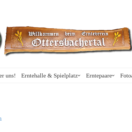
er uns!
Erntehalle & Spielplatz
Erntepaare
Foto
n