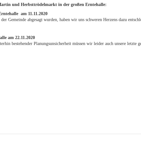
Martin und Herbsttrödelmarkt in der großen Erntehalle:
Erntehalle am 11.11.2020
n der Gemeinde abgesagt wurden, haben wir uns schweren Herzens dazu entschl
alle am 22.11.2020
rhin bestehender Planungsunsicherheit müssen wir leider auch unsere letzte g