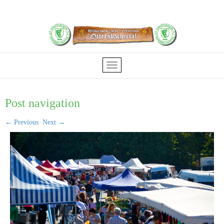
Post navigation
←
Previous
Next
→