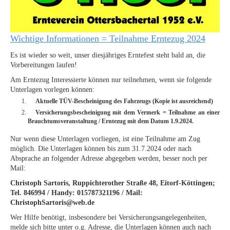
Wichtige Informationen = Teilnahme Erntezug 2024
Es ist wieder so weit, unser diesjähriges Erntefest steht bald an, die
Vorbereitungen laufen!
Am Erntezug Interessierte können nur teilnehmen, wenn sie folgende
Unterlagen vorlegen können:
Aktuelle TÜV-Bescheinigung des Fahrzeugs (Kopie ist ausreichend)
Versicherungsbescheinigung mit dem Vermerk = Teilnahme an einer
Brauchtumsveranstaltung / Erntezug mit dem Datum 1.9.2024.
Nur wenn diese Unterlagen vorliegen, ist eine Teilnahme am Zug
möglich. Die Unterlagen können bis zum 31.7.2024 oder nach
Absprache an folgender Adresse abgegeben werden, besser noch per
Mail:
Christoph Sartoris, Ruppichterother Straße 48, Eitorf-Köttingen;
Tel. 846994 / Handy: 015787321196 / Mail:
ChristophSartoris@web.de
Wer Hilfe benötigt, insbesondere bei Versicherungsangelegenheiten,
melde sich bitte unter o.g. Adresse, die Unterlagen können auch nach