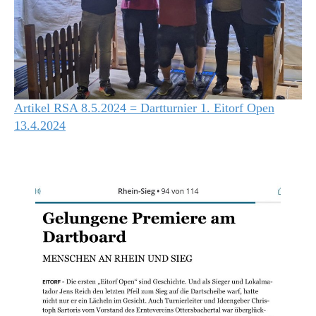
Artikel RSA 8.5.2024 = Dartturnier 1. Eitorf Open
13.4.2024