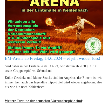
EM-Arena ab Freitag, 14.6.2024 – et jeht widder loss!!
Seid dabei in der Erntehalle ab 14.6.24, wir starten ab 20:00, 21:00
erstes Gruppenspiel vs. Schottland.
Kühle Getränke und kleine Snacks sind im Angebot, der Eintritt ist wie
immer frei, auch das legendäre Tipp-Spiel wird wieder angeboten, also
nix wie hin nach Kehlenbach!
Weitere Termine der deutschen Vorrundenspiele sind
: