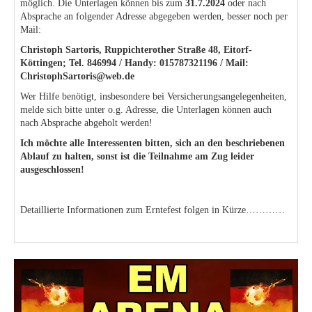
möglich. Die Unterlagen können bis zum
31.7.2024
oder nach
Absprache an folgender Adresse abgegeben werden, besser noch per
Mail:
Christoph Sartoris, Ruppichterother Straße 48, Eitorf-
Köttingen; Tel. 846994 / Handy: 015787321196 / Mail:
ChristophSartoris@web.de
Wer Hilfe benötigt, insbesondere bei Versicherungsangelegenheiten,
melde sich bitte unter o.g. Adresse, die Unterlagen können auch
nach Absprache abgeholt werden!
Ich möchte alle Interessenten bitten, sich an den beschriebenen
Ablauf zu halten, sonst ist die Teilnahme am Zug leider
ausgeschlossen!
Detaillierte Informationen zum Erntefest folgen in Kürze…………