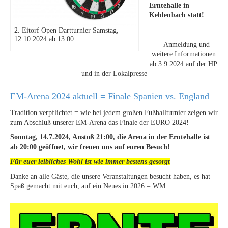
Erntehalle in
Kehlenbach statt!
2. Eitorf Open Dartturnier Samstag,
12.10.2024 ab 13:00
Anmeldung und
weitere Informationen
ab 3.9.2024 auf der HP
und in der Lokalpresse
EM-Arena 2024 aktuell = Finale Spanien vs. England
Tradition verpflichtet = wie bei jedem großen Fußballturnier zeigen wir
zum Abschluß unserer EM-Arena das Finale der EURO 2024!
Sonntag, 14.7.2024, Anstoß 21:00, die Arena in der Erntehalle ist
ab 20:00 geöffnet, wir freuen uns auf euren Besuch!
Für euer leibliches Wohl ist wie immer bestens gesorgt
Danke an alle Gäste, die unsere Veranstaltungen besucht haben, es hat
Spaß gemacht mit euch, auf ein Neues in 2026 = WM…….