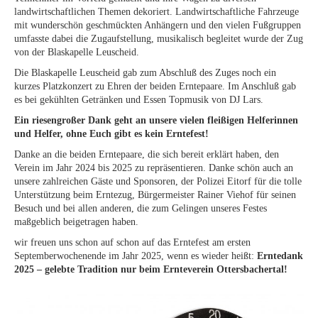
landwirtschaftlichen Themen dekoriert. Landwirtschaftliche Fahrzeuge
mit wunderschön geschmückten Anhängern und den vielen Fußgruppen
umfasste dabei die Zugaufstellung, musikalisch begleitet wurde der Zug
von der Blaskapelle Leuscheid.
Die Blaskapelle Leuscheid gab zum Abschluß des Zuges noch ein
kurzes Platzkonzert zu Ehren der beiden Erntepaare. Im Anschluß gab
es bei gekühlten Getränken und Essen Topmusik von DJ Lars.
Ein riesengroßer Dank geht an unsere vielen fleißigen Helferinnen
und Helfer, ohne Euch gibt es kein Erntefest!
Danke an die beiden Erntepaare, die sich bereit erklärt haben, den
Verein im Jahr 2024 bis 2025 zu repräsentieren. Danke schön auch an
unsere zahlreichen Gäste und Sponsoren, der Polizei Eitorf für die tolle
Unterstützung beim Erntezug, Bürgermeister Rainer Viehof für seinen
Besuch und bei allen anderen, die zum Gelingen unseres Festes
maßgeblich beigetragen haben.
wir freuen uns schon auf schon auf das Erntefest am ersten
Septemberwochenende im Jahr 2025, wenn es wieder heißt:
Erntedank
2025 – gelebte Tradition nur beim Ernteverein Ottersbachertal!