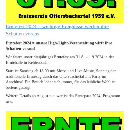
Erntefest 2024 – wichtige Ereignisse werfen ihre
Schatten voraus
Erntefest 2024 = unsere High-Light-Veranstaltung wirft ihre
Schatten voraus!
Wir feiern unser diesjähriges Erntefest am 31.8. – 1.9.2024 in der
Erntehalle in Kehlenbach.
Start ist Samstag ab 18:00 mit Messe und Live-Music, Sonntag der
traditionelle Erntezug durch das Ottersbachertal mit Party im
Anschluss! Ein Besuch lohnt sich immer, für das leibliche Wohl ist
bestens gesorgt!
Weitere Details ab August u.a. wer ist das Erntepaar 2024, Programm
usw.