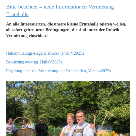
Bitte beachten = neue Informationen Vermietung
Erntehalle
An alle Interessierten, die unsere kleine Erntehalle mieten wollen,
ab sofort gelten neue Bedingungen, die sind unter der Rubrik
Vermietung einsehbar!
Hallennutzungs-Regeln_Mieter (Info)V2025a
Benutzungsvertrag_HalleV2025a
Regelung über die Vermietung der Erntehallen_Version2025a