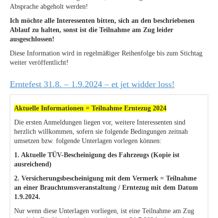
Absprache abgeholt werden!
Ich möchte alle Interessenten bitten, sich an den beschriebenen
Ablauf zu halten, sonst ist die Teilnahme am Zug leider
ausgeschlossen!
Diese Information wird in regelmäßiger Reihenfolge bis zum Stichtag
weiter veröffentlicht!
Erntefest 31.8. – 1.9.2024 – et jet widder loss!
Aktuelle Informationen = Teilnahme Erntezug 2024
Die ersten Anmeldungen liegen vor, weitere Interessenten sind
herzlich willkommen, sofern sie folgende Bedingungen zeitnah
umsetzen bzw. folgende Unterlagen vorlegen können:
1. Aktuelle TÜV-Bescheinigung des Fahrzeugs (Kopie ist
ausreichend)
2. Versicherungsbescheinigung mit dem Vermerk = Teilnahme
an einer Brauchtumsveranstaltung / Erntezug mit dem Datum
1.9.2024.
Nur wenn diese Unterlagen vorliegen, ist eine Teilnahme am Zug