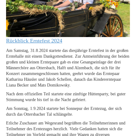
Rückblick Erntefest 2024
Am Samstag, 31.8.2024 startete das diesjährige Erntefest in der großen
Erntehalle mit einem Dankgottesdienst. Zur Amtseinführung der beiden
großen und kleinen Erntepaare gab es eine Gesangseinlage der drei
Männerchöre aus Ottersbach, Halft und Alzenbach, die sich für ihr
Konzert zusammengeschlossen hatten, geehrt wurde das Erntepaar
Katharina Häusler und Jakob Schellen, danach das Kindererntepaar
Liana Becker und Mats Domikowsky.
Nach dem offiziellen Teil startete eine zünftige Hüttenparty, bei guter
Stimmung wurde bis tief in die Nacht gefeiert.
Am Sonntag, 1.9.2024 startete bei Sonnepur der Erntezug, der sich
durch das Ottersbacher Tal schlängelte.
Etliche Zuschauer am Wegesrand begrüßten die Teilnehmerinnen und
Teilnehmer des Erntezuges herzlich. Viele Gedanken hatten sich die
Teilnehmer im Vorfeld gemacht und ihre Wagen zu diversen