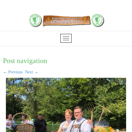
Post navigation
←
Previous
Next
→