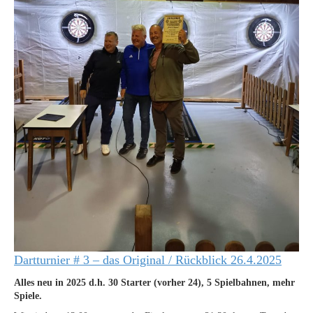
Dartturnier # 3 – das Original / Rückblick 26.4.2025
Alles neu in 2025 d.h. 30 Starter (vorher 24), 5 Spielbahnen, mehr
Spiele.