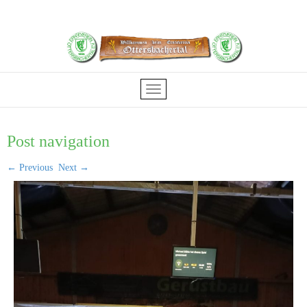
Post navigation
←
Previous
Next
→