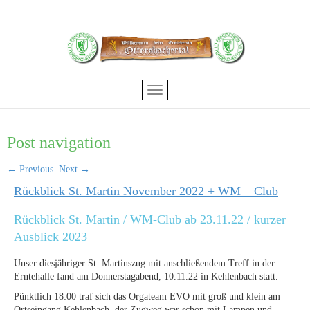
Post navigation
←
Previous
Next
→
Rückblick St. Martin November 2022 + WM – Club
Rückblick St. Martin / WM-Club ab 23.11.22 / kurzer
Ausblick 2023
Unser diesjähriger St. Martinszug mit anschließendem Treff in der
Erntehalle fand am Donnerstagabend, 10.11.22 in Kehlenbach statt.
Pünktlich 18:00 traf sich das Orgateam EVO mit groß und klein am
Ortseingang Kehlenbach, der Zugweg war schon mit Lampen und