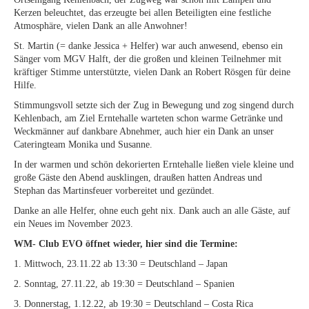
Kerzen beleuchtet, das erzeugte bei allen Beteiligten eine festliche
Atmosphäre, vielen Dank an alle Anwohner!
St. Martin (= danke Jessica + Helfer) war auch anwesend, ebenso ein
Sänger vom MGV Halft, der die großen und kleinen Teilnehmer mit
kräftiger Stimme unterstützte, vielen Dank an Robert Rösgen für deine
Hilfe.
Stimmungsvoll setzte sich der Zug in Bewegung und zog singend durch
Kehlenbach, am Ziel Erntehalle warteten schon warme Getränke und
Weckmänner auf dankbare Abnehmer, auch hier ein Dank an unser
Cateringteam Monika und Susanne.
In der warmen und schön dekorierten Erntehalle ließen viele kleine und
große Gäste den Abend ausklingen, draußen hatten Andreas und
Stephan das Martinsfeuer vorbereitet und gezündet.
Danke an alle Helfer, ohne euch geht nix. Dank auch an alle Gäste, auf
ein Neues im November 2023.
WM- Club EVO öffnet wieder, hier sind die Termine:
1. Mittwoch, 23.11.22 ab 13:30 = Deutschland – Japan
2. Sonntag, 27.11.22, ab 19:30 = Deutschland – Spanien
3. Donnerstag, 1.12.22, ab 19:30 = Deutschland – Costa Rica