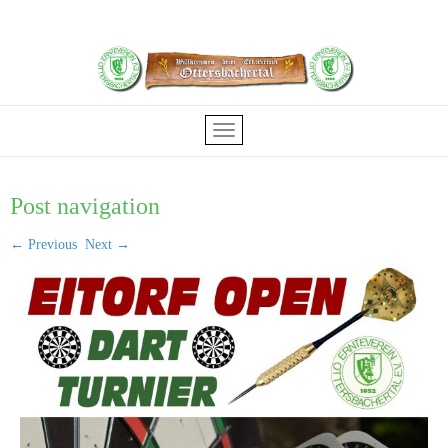
Post navigation
←
Previous
Next
→