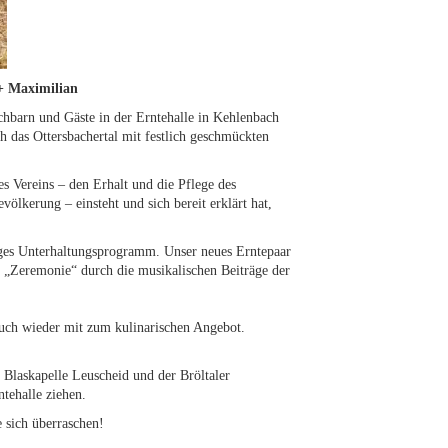
 + Maximilian
chbarn und Gäste in der Erntehalle in Kehlenbach
 das Ottersbachertal mit festlich geschmückten
es Vereins – den Erhalt und die Pflege des
lkerung – einsteht und sich bereit erklärt hat,
riges Unterhaltungsprogramm. Unser neues Erntepaar
 „Zeremonie“ durch die musikalischen Beiträge der
auch wieder mit zum kulinarischen Angebot.
 Blaskapelle Leuscheid und der Bröltaler
tehalle ziehen.
e sich überraschen!