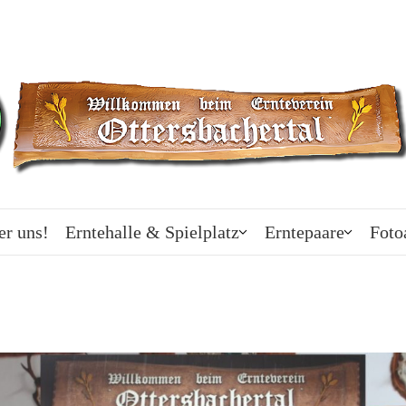
er uns!
Erntehalle & Spielplatz
Erntepaare
Foto