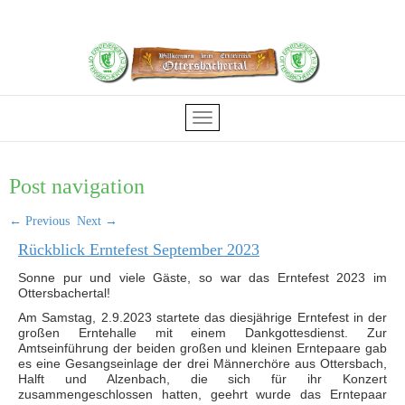
Post navigation
←
Previous
Next
→
Rückblick Erntefest September 2023
Sonne pur und viele Gäste, so war das Erntefest 2023 im
Ottersbachertal!
Am Samstag, 2.9.2023 startete das diesjährige Erntefest in der
großen Erntehalle mit einem Dankgottesdienst. Zur
Amtseinführung der beiden großen und kleinen Erntepaare gab
es eine Gesangseinlage der drei Männerchöre aus Ottersbach,
Halft und Alzenbach, die sich für ihr Konzert
zusammengeschlossen hatten, geehrt wurde das Erntepaar