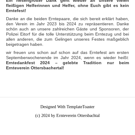
Ein riesengroßer Dank geht wieder an unsere vielen
fleißigen Helferinnen und Helfer, ohne Euch gibt es kein
Erntefest!
Danke an die beiden Erntepaare, die sich bereit erklärt haben,
den Verein im Jahr 2023 bis 2024 zu repräsentieren. Danke
schön auch an unsere zahlreichen Gäste und Sponsoren, der
Polizei Eitorf für die tolle Unterstützung beim Erntezug und bei
allen anderen, die zum Gelingen unseres Festes maßgeblich
beigetragen haben.
wir freuen uns schon auf schon auf das Erntefest am ersten
Septemberwochenende im Jahr 2024, wenn es wieder heißt:
Erntedankfest 2024 – gelebte Tradition nur beim
Ernteverein Ottersbachertal!
Designed With TemplateToaster
(c) 2024 by Ernteverein Ottersbachtal