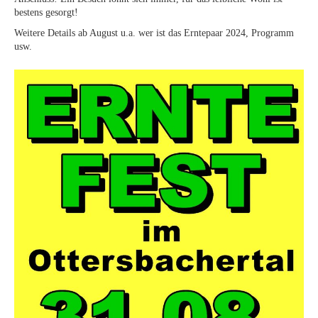
bestens gesorgt!
Weitere Details ab August u.a. wer ist das Erntepaar 2024, Programm
usw.