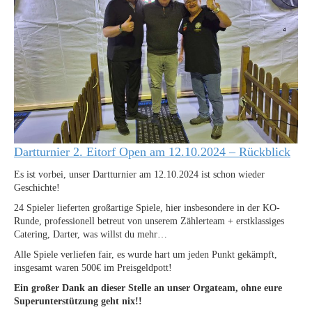
Dartturnier 2. Eitorf Open am 12.10.2024 – Rückblick
Es ist vorbei, unser Dartturnier am 12.10.2024 ist schon wieder
Geschichte!
24 Spieler lieferten großartige Spiele, hier insbesondere in der KO-
Runde, professionell betreut von unserem Zählerteam + erstklassiges
Catering, Darter, was willst du mehr…
Alle Spiele verliefen fair, es wurde hart um jeden Punkt gekämpft,
insgesamt waren 500€ im Preisgeldpott!
Ein großer Dank an dieser Stelle an unser Orgateam, ohne eure
Superunterstützung geht nix!!