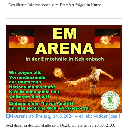
Detaillierte Informationen zum Erntefest folgen in Kürze…………
EM-Arena ab Freitag, 14.6.2024 – et jeht widder loss!!
Seid dabei in der Erntehalle ab 14.6.24, wir starten ab 20:00, 21:00