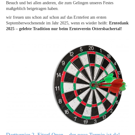
Besuch und bei allen anderen, die zum Gelingen unseres Festes
maßgeblich beigetragen haben.
wir freuen uns schon auf schon auf das Erntefest am ersten
Septemberwochenende im Jahr 2025, wenn es wieder heißt:
Erntedank
2025 – gelebte Tradition nur beim Ernteverein Ottersbachertal!
Dartturnier 2. Eitorf Open – der neue Termin ist da!