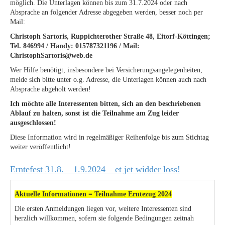
möglich. Die Unterlagen können bis zum 31.7.2024 oder nach
Absprache an folgender Adresse abgegeben werden, besser noch per
Mail:
Christoph Sartoris, Ruppichterother Straße 48, Eitorf-Köttingen;
Tel. 846994 / Handy: 015787321196 / Mail:
ChristophSartoris@web.de
Wer Hilfe benötigt, insbesondere bei Versicherungsangelegenheiten,
melde sich bitte unter o.g. Adresse, die Unterlagen können auch nach
Absprache abgeholt werden!
Ich möchte alle Interessenten bitten, sich an den beschriebenen
Ablauf zu halten, sonst ist die Teilnahme am Zug leider
ausgeschlossen!
Diese Information wird in regelmäßiger Reihenfolge bis zum Stichtag
weiter veröffentlicht!
Erntefest 31.8. – 1.9.2024 – et jet widder loss!
Aktuelle Informationen = Teilnahme Erntezug 2024
Die ersten Anmeldungen liegen vor, weitere Interessenten sind
herzlich willkommen, sofern sie folgende Bedingungen zeitnah