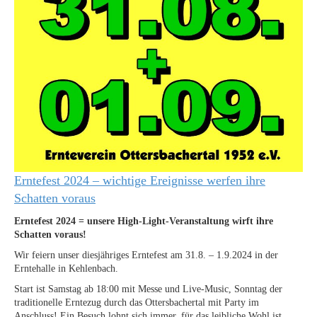
Erntefest 2024 – wichtige Ereignisse werfen ihre
Schatten voraus
Erntefest 2024 = unsere High-Light-Veranstaltung wirft ihre
Schatten voraus!
Wir feiern unser diesjähriges Erntefest am 31.8. – 1.9.2024 in der
Erntehalle in Kehlenbach.
Start ist Samstag ab 18:00 mit Messe und Live-Music, Sonntag der
traditionelle Erntezug durch das Ottersbachertal mit Party im
Anschluss! Ein Besuch lohnt sich immer, für das leibliche Wohl ist