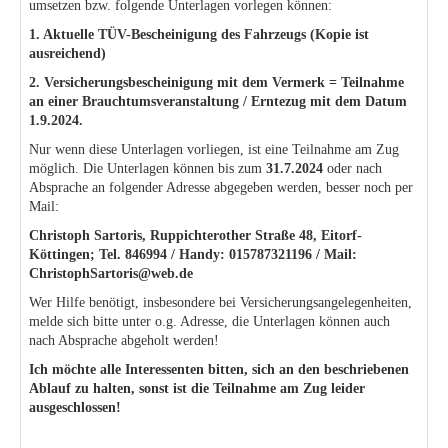
umsetzen bzw. folgende Unterlagen vorlegen können:
1. Aktuelle TÜV-Bescheinigung des Fahrzeugs (Kopie ist
ausreichend)
2. Versicherungsbescheinigung mit dem Vermerk = Teilnahme
an einer Brauchtumsveranstaltung / Erntezug mit dem Datum
1.9.2024.
Nur wenn diese Unterlagen vorliegen, ist eine Teilnahme am Zug
möglich. Die Unterlagen können bis zum
31.7.2024
oder nach
Absprache an folgender Adresse abgegeben werden, besser noch per
Mail:
Christoph Sartoris, Ruppichterother Straße 48, Eitorf-
Köttingen; Tel. 846994 / Handy: 015787321196 / Mail:
ChristophSartoris@web.de
Wer Hilfe benötigt, insbesondere bei Versicherungsangelegenheiten,
melde sich bitte unter o.g. Adresse, die Unterlagen können auch
nach Absprache abgeholt werden!
Ich möchte alle Interessenten bitten, sich an den beschriebenen
Ablauf zu halten, sonst ist die Teilnahme am Zug leider
ausgeschlossen!