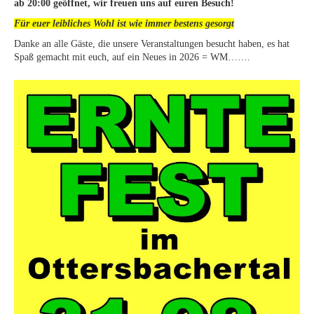
ab 20:00 geöffnet, wir freuen uns auf euren Besuch!
Für euer leibliches Wohl ist wie immer bestens gesorgt
Danke an alle Gäste, die unsere Veranstaltungen besucht haben, es hat
Spaß gemacht mit euch, auf ein Neues in 2026 = WM…….