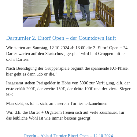
Dartturnier 2. Eitorf Open – der Countdown läuft
Wir starten am Samstag, 12.10.2024 ab 13:00 die 2. Eitorf Open = 24
Darter warten auf den Startschuss, gespielt wird in 4 Gruppen mit je
sechs Dartern.
Nach Beendigung der Gruppenspiele beginnt die spannende KO-Phase,
hier geht es dann „do or die.“
Insgesamt stehen Preisgelder in Höhe von 500€ zur Verfügung, d.h. der
erste erhält 200€, der zweite 150€, der dritte 100€ und der vierte Sieger
50€.
Man sieht, es lohnt sich, an unserem Turnier teilzunehmen.
Wir, d.h. die Darter + Orgateam freuen sich auf viele Zuschauer, für
das leibliche Wohl ist wie immer bestens gesorgt!
Regeln – Ablauf Turnier Eitorf Open – 12.10.2024